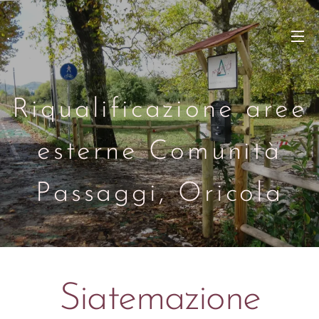
.
Riqualificazione aree
esterne Comunità
Passaggi, Oricola
Siatemazione