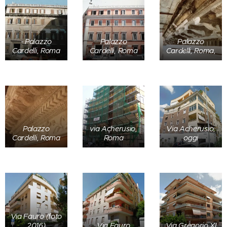
- Palazzo
Palazzo
Palazzo
Cardelli, Roma
Cardelli, Roma
Cardelli, Roma,
Palazzo
via Acherusio,
Via Acherusio,
Cardelli, Roma
Roma
oggi
Via Fauro (foto
2016)
Via Fauro
Via Gregorio XI